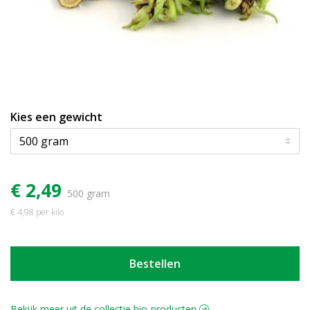
Kies een gewicht
€ 2,49
500 gram
€ 4,98 per kilo
Bestellen
Bekijk meer uit de collectie bio-producten