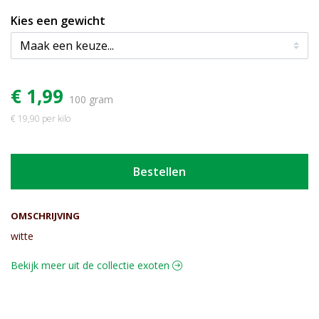
Kies een gewicht
€ 1,99
100 gram
€ 19,90 per kilo
Bestellen
OMSCHRIJVING
witte
Bekijk meer uit de collectie exoten