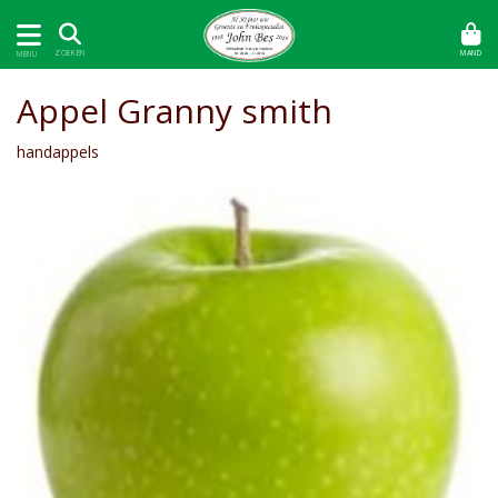
MAND
ZOEKEN
MENU
Appel Granny smith
handappels