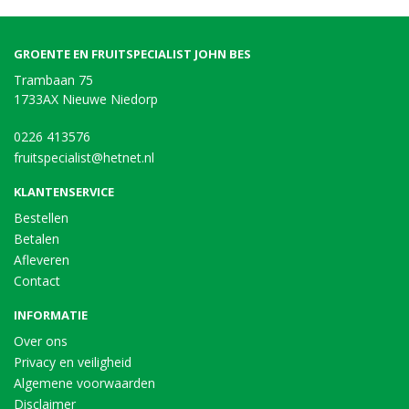
GROENTE EN FRUITSPECIALIST JOHN BES
Trambaan 75
1733AX Nieuwe Niedorp
0226 413576
fruitspecialist@hetnet.nl
KLANTENSERVICE
Bestellen
Betalen
Afleveren
Contact
INFORMATIE
Over ons
Privacy en veiligheid
Algemene voorwaarden
Disclaimer