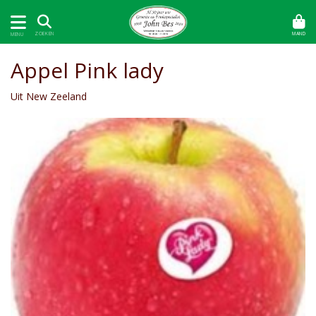
MAND
ZOEKEN
MENU
Appel Pink lady
Uit New Zeeland