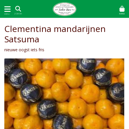
MAND
ZOEKEN
MENU
Clementina mandarijnen
Satsuma
nieuwe oogst iets fris