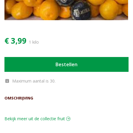
€ 3,99
1 kilo
Bestellen
Maximum aantal is 30.
OMSCHRIJVING
Bekijk meer uit de collectie fruit