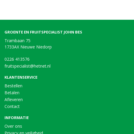
GROENTE EN FRUITSPECIALIST JOHN BES
Trambaan 75
1733AX Nieuwe Niedorp
0226 413576
fruitspecialist@hetnet.nl
KLANTENSERVICE
Bestellen
Betalen
Afleveren
Contact
INFORMATIE
Over ons
Privacy en veiligheid