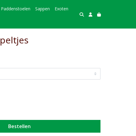
Paddenstoelen
Sappen
Exoten
eltjes
Bestellen