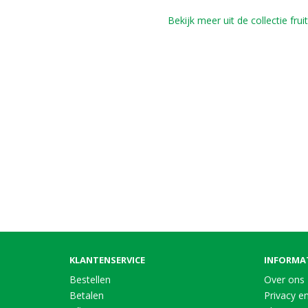
Bekijk meer uit de collectie frui
KLANTENSERVICE
INFORMA
Bestellen
Over ons
Betalen
Privacy en