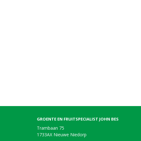
GROENTE EN FRUITSPECIALIST JOHN BES
Trambaan 75
1733AX Nieuwe Niedorp