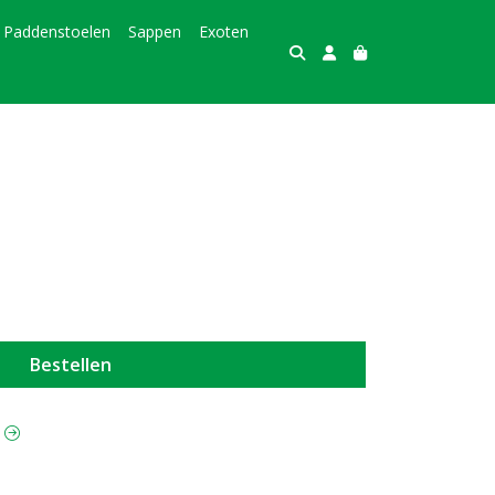
Paddenstoelen
Sappen
Exoten
Bestellen
t