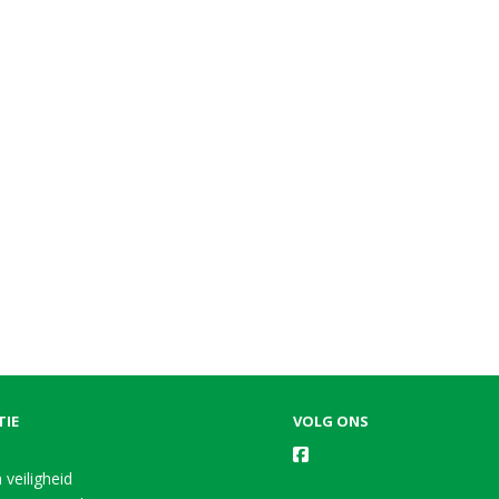
TIE
VOLG ONS
 veiligheid