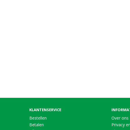
KLANTENSERVICE
INFORMA
Bestellen
Over ons
Betalen
Privacy en