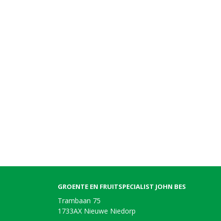
GROENTE EN FRUITSPECIALIST JOHN BES
Trambaan 75
1733AX Nieuwe Niedorp