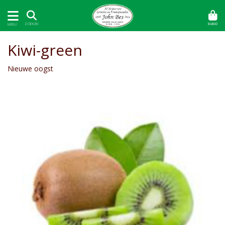
MAND
ZOEKEN
MENU
Kiwi-green
Nieuwe oogst