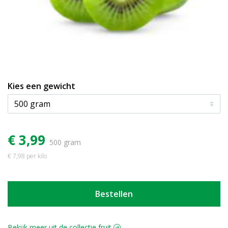
Kies een gewicht
€ 3,99
500 gram
€ 7,98 per kilo
Bestellen
Bekijk meer uit de collectie fruit