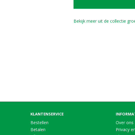
Bekijk meer uit de collectie gr
KLANTENSERVICE
INFORMA
Bestellen
Over ons
Betalen
Privacy en