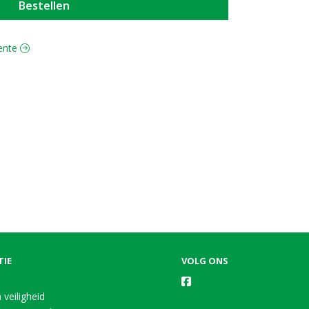
Bestellen
oente
TIE
VOLG ONS
 veiligheid