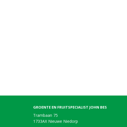
GROENTE EN FRUITSPECIALIST JOHN BES
Trambaan 75
1733AX Nieuwe Niedorp