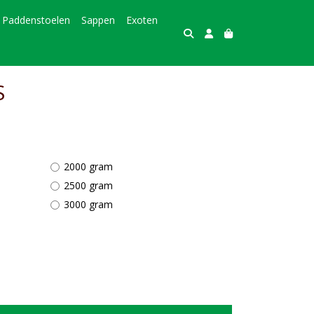
Paddenstoelen
Sappen
Exoten
S
2000 gram
2500 gram
3000 gram