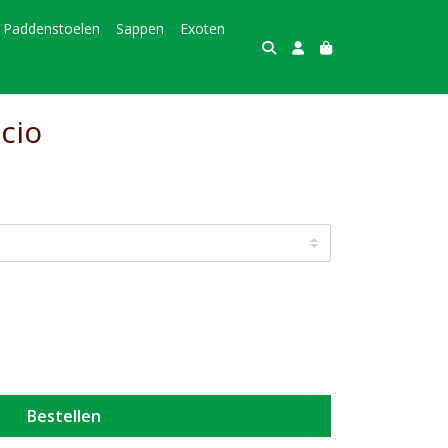
Paddenstoelen
Sappen
Exoten
cio
Bestellen