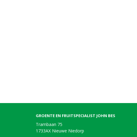
GROENTE EN FRUITSPECIALIST JOHN BES
Trambaan 75
1733AX Nieuwe Niedorp