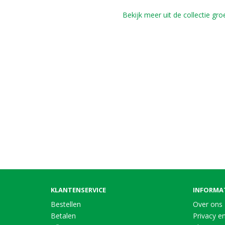
Bekijk meer uit de collectie gr
KLANTENSERVICE
INFORMA
Bestellen
Over ons
Betalen
Privacy en