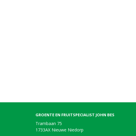
GROENTE EN FRUITSPECIALIST JOHN BES
Trambaan 75
1733AX Nieuwe Niedorp