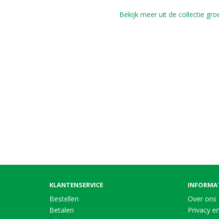
Bekijk meer uit de collectie gr
KLANTENSERVICE
INFORMA
Bestellen
Over ons
Betalen
Privacy en