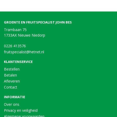
GROENTE EN FRUITSPECIALIST JOHN BES
Trambaan 75
1733AX Nieuwe Niedorp
0226 413576
fruitspecialist@hetnet.nl
KLANTENSERVICE
Bestellen
Betalen
Afleveren
Contact
INFORMATIE
Over ons
Privacy en veiligheid
Algemene voorwaarden