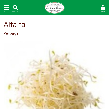
MAND
ZOEKEN
MENU
Alfalfa
Per bakje