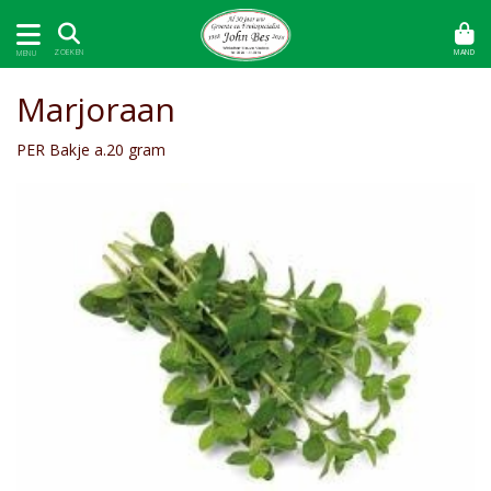
MAND
ZOEKEN
MENU
Marjoraan
PER Bakje a.20 gram