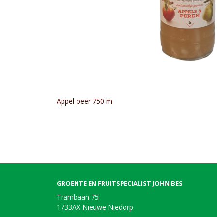
Appel-peer 750 m
GROENTE EN FRUITSPECIALIST JOHN BES
Trambaan 75
1733AX Nieuwe Niedorp