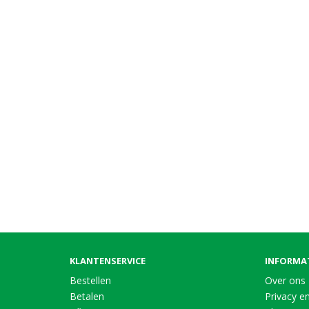
KLANTENSERVICE
INFORMA
Bestellen
Over ons
Betalen
Privacy en