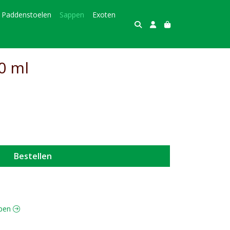
Paddenstoelen
Sappen
Exoten
0 ml
Bestellen
ppen