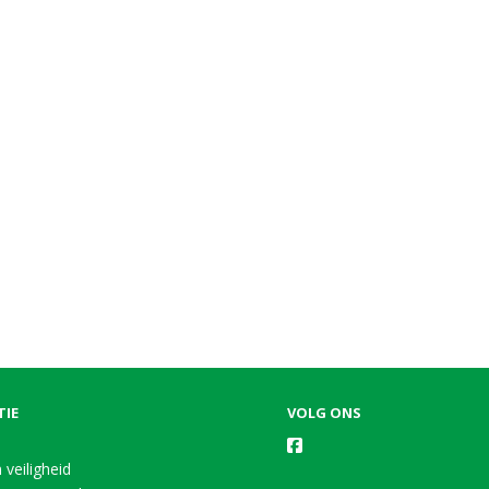
TIE
VOLG ONS
 veiligheid